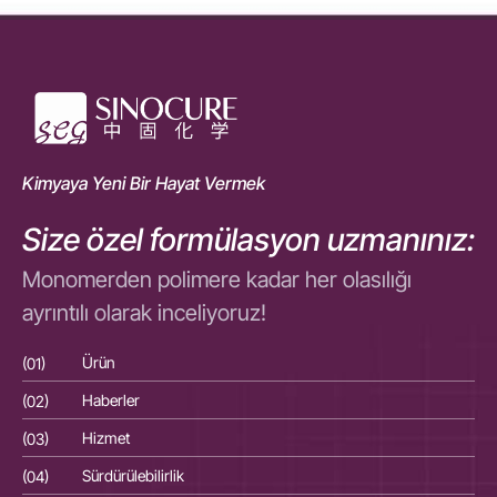
Kimyaya Yeni Bir Hayat Vermek
Size özel formülasyon uzmanınız:
Monomerden polimere kadar her olasılığı
ayrıntılı olarak inceliyoruz!
(01)
Ürün
(01
(02)
Haberler
(02
(03)
Hizmet
(03
(04)
Sürdürülebilirlik
(04