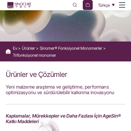
Trifonksiyonel
Türkçe
monomer
Ev
Ürünler
Sinomer® Fonksiyonel Monomerler
Trifonksiyonel monomer
Ürünler ve Çözümler
Yeni malzeme araştırma ve geliştirme, performans
optimizasyonu ve sürdürülebilir kalkınma inovasyonu
Kaplamalar, Mürekkepler ve Daha Fazlası İçin AgeSin®
Katkı Maddeleri