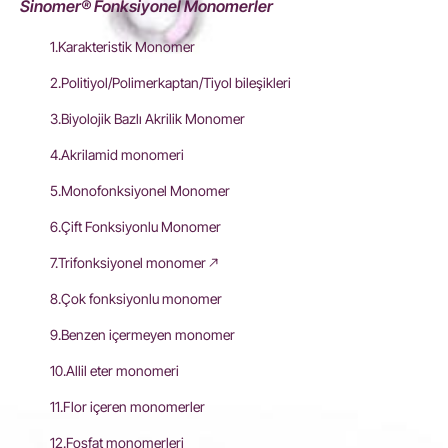
Sinomer® Fonksiyonel Monomerler
1.Karakteristik Monomer
2.Politiyol/Polimerkaptan/Tiyol bileşikleri
3.Biyolojik Bazlı Akrilik Monomer
4.Akrilamid monomeri
5.Monofonksiyonel Monomer
6.Çift Fonksiyonlu Monomer
7.Trifonksiyonel monomer
8.Çok fonksiyonlu monomer
9.Benzen içermeyen monomer
10.Allil eter monomeri
11.Flor içeren monomerler
12.Fosfat monomerleri