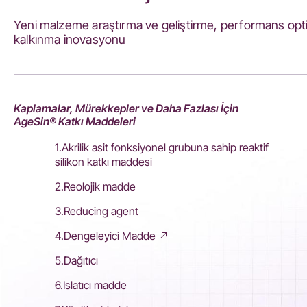
Yeni malzeme araştırma ve geliştirme, performans opti
kalkınma inovasyonu
Kaplamalar, Mürekkepler ve Daha Fazlası İçin
AgeSin® Katkı Maddeleri
1.Akrilik asit fonksiyonel grubuna sahip reaktif
silikon katkı maddesi
2.Reolojik madde
3.Reducing agent
4.Dengeleyici Madde
5.Dağıtıcı
6.Islatıcı madde