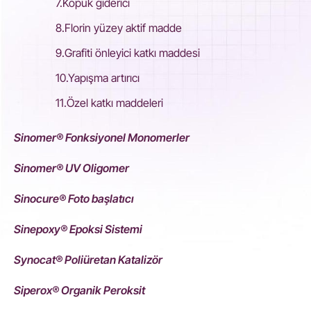
7.Köpük giderici
8.Florin yüzey aktif madde
9.Grafiti önleyici katkı maddesi
10.Yapışma artırıcı
11.Özel katkı maddeleri
Sinomer® Fonksiyonel Monomerler
Sinomer® UV Oligomer
Sinocure® Foto başlatıcı
Sinepoxy® Epoksi Sistemi
Synocat® Poliüretan Katalizör
Siperox® Organik Peroksit