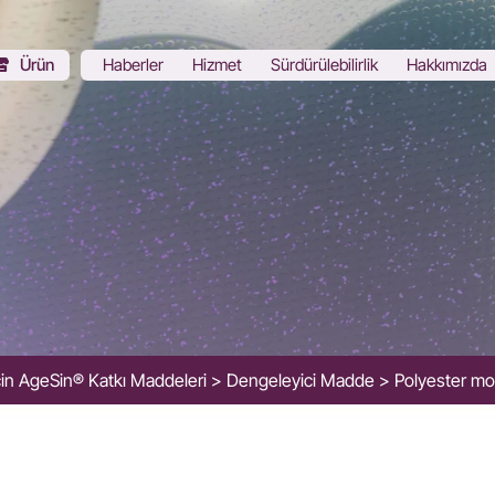
Ürün
Haberler
Hizmet
Sürdürülebilirlik
Hakkımızda
çin AgeSin® Katkı Maddeleri
Dengeleyici Madde
Polyester mod