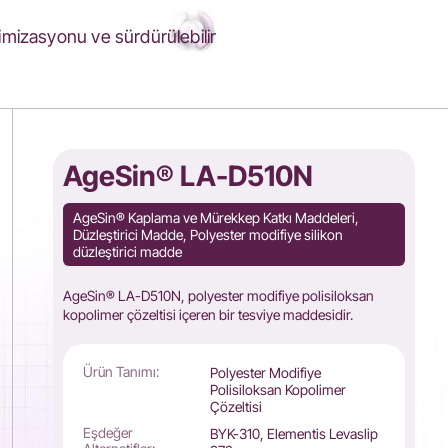
mizasyonu ve sürdürülebilir
AgeSin® LA-D510N
AgeSin® Kaplama ve Mürekkep Katkı Maddeleri,
Düzleştirici Madde, Polyester modifiye silikon
düzleştirici madde
AgeSin® LA-D510N, polyester modifiye polisiloksan
kopolimer çözeltisi içeren bir tesviye maddesidir.
Ürün Tanımı:
Polyester Modifiye
Polisiloksan Kopolimer
Çözeltisi
Eşdeğer
BYK-310, Elementis Levaslip