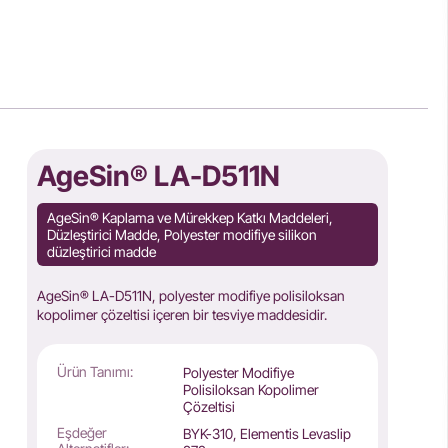
AgeSin® LA-D511N
AgeSin® Kaplama ve Mürekkep Katkı Maddeleri,
Düzleştirici Madde, Polyester modifiye silikon
düzleştirici madde
AgeSin® LA-D511N, polyester modifiye polisiloksan
kopolimer çözeltisi içeren bir tesviye maddesidir.
Ürün Tanımı:
Polyester Modifiye
Polisiloksan Kopolimer
Çözeltisi
Eşdeğer
BYK-310, Elementis Levaslip