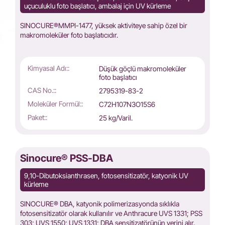
uçuculuklu foto başlatıcı, ambalaj için UV kürleme
SINOCURE®MMPI-1477, yüksek aktiviteye sahip özel bir
makromoleküler foto başlatıcıdır.
Kimyasal Adı::
Düşük göçlü makromoleküler
foto başlatıcı
CAS No.::
2795319-83-2
Moleküler Formül::
C72H107N3O15S6
Paket::
25 kg/Varil.
Sinocure® PSS-DBA
9,10-Dibutoksianthrasen, fotosensitizatör, katyonik UV
kürleme
SINOCURE® DBA, katyonik polimerizasyonda sıklıkla
fotosensitizatör olarak kullanılır ve Anthracure UVS 1331; PSS
303; UVS 1550; UVS 1331; DBA sensitizatörünün yerini alır.