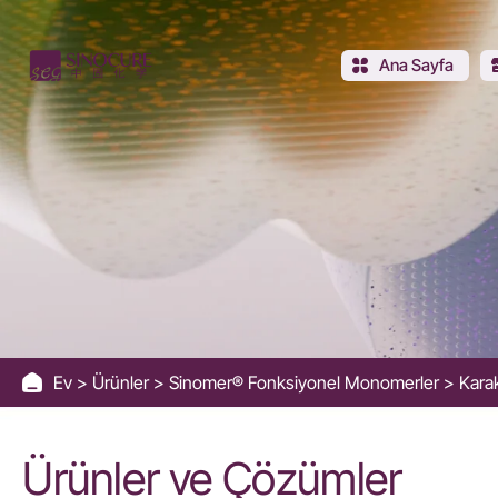
Karakteristik
Monomer
Ana Sayfa
Ev
Ürünler
Sinomer® Fonksiyonel Monomerler
Kara
Ürünler ve Çözümler