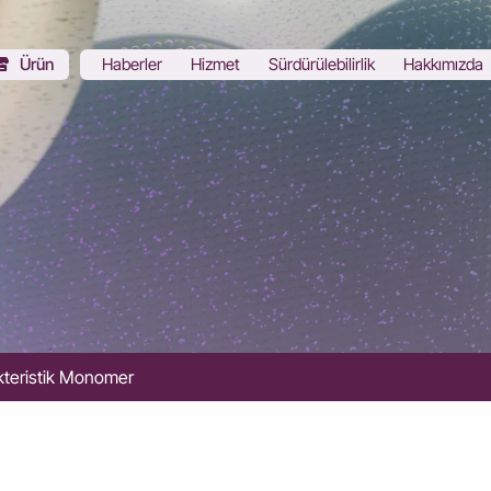
Ürün
Haberler
Hizmet
Sürdürülebilirlik
Hakkımızda
kteristik Monomer