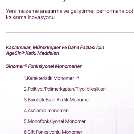
Yeni malzeme araştırma ve geliştirme, performans opti
kalkınma inovasyonu
Kaplamalar, Mürekkepler ve Daha Fazlası İçin
AgeSin® Katkı Maddeleri
Sinomer® Fonksiyonel Monomerler
1.Karakteristik Monomer
2.Politiyol/Polimerkaptan/Tiyol bileşikleri
3.Biyolojik Bazlı Akrilik Monomer
4.Akrilamid monomeri
5.Monofonksiyonel Monomer
6.Çift Fonksiyonlu Monomer