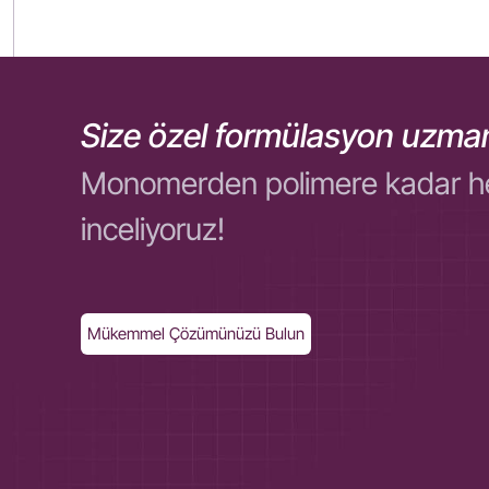
Size özel formülasyon uzman
Monomerden polimere kadar her ol
inceliyoruz!
Mükemmel Çözümünüzü Bulun