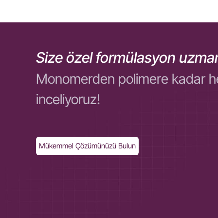
Size özel formülasyon uzman
Monomerden polimere kadar her ol
inceliyoruz!
Mükemmel Çözümünüzü Bulun