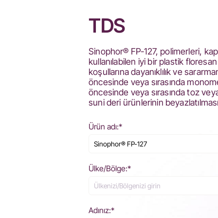
TDS
Sinophor® FP-127, polimerleri, kap
kullanılabilen iyi bir plastik floresa
koşullarına dayanıklılık ve sararm
öncesinde veya sırasında monomer 
öncesinde veya sırasında toz veya p
suni deri ürünlerinin beyazlatılmas
Ürün adı:*
Ülke/Bölge:*
Adınız:*