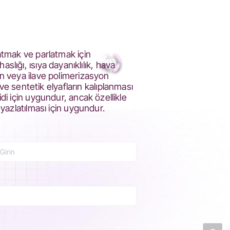
latmak ve parlatmak için
haslığı, ısıya dayanıklılık, hava
on veya ilave polimerizasyon
 sentetik elyafların kalıplanması
di için uygundur, ancak özellikle
eyazlatılması için uygundur.