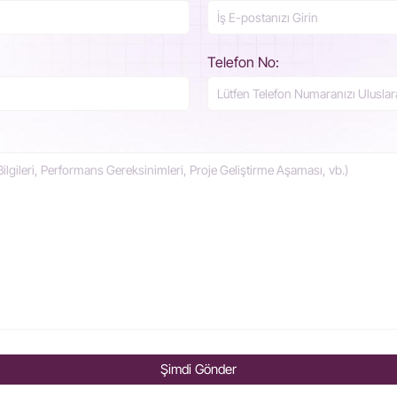
Telefon No:
Şimdi Gönder