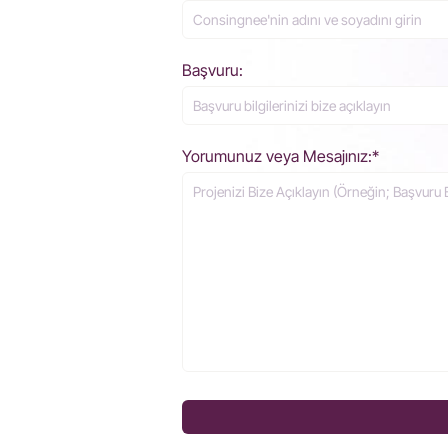
Başvuru:
Yorumunuz veya Mesajınız:*