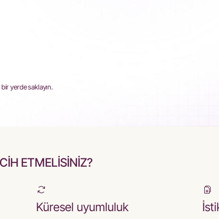
bir yerde saklayın.
İH ETMELİSİNİZ?
Küresel uyumluluk
İst