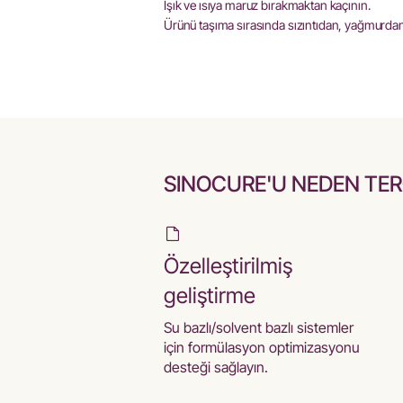
Işık ve ısıya maruz bırakmaktan kaçının.
Ürünü taşıma sırasında sızıntıdan, yağmurda
SINOCURE'U NEDEN TERC
Özelleştirilmiş
geliştirme
Su bazlı/solvent bazlı sistemler
için formülasyon optimizasyonu
desteği sağlayın.