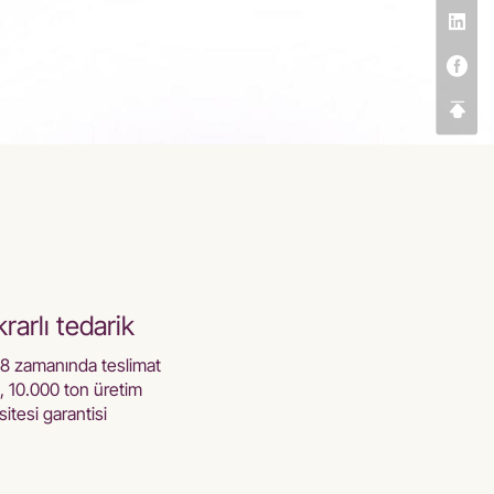
ikrarlı tedarik
8 zamanında teslimat
, 10.000 ton üretim
itesi garantisi