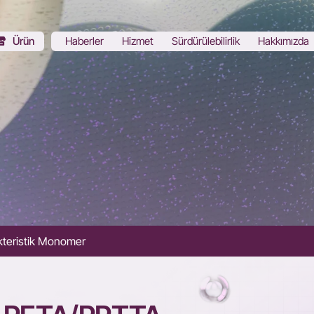
Ürün
Haberler
Hizmet
Sürdürülebilirlik
Hakkımızda
kteristik Monomer