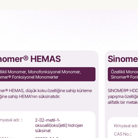
nomer® HEMAS
Sinom
llikli Monomer, Monofonksiyonel Monomer,
Özellikli Mon
omer® Fonksiyonel Monomerler
Sinomer® Fon
er® HEMAS, düşük koku özelliğine sahip kürleme
SINOMER® HDDMA,
iğine sahip HEMA'nın süksinatıdır.
yapışma özelliği
alifatik bir metakr
myasal adı: ::
2-[(2-metil-1-
oksoallil)oksi]etil] hidrojen
Kimyasal adı: 
süksinat
CAS No.::