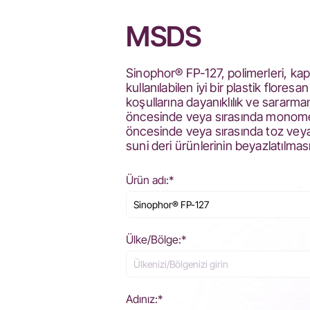
MSDS
Sinophor® FP-127, polimerleri, kap
kullanılabilen iyi bir plastik floresa
koşullarına dayanıklılık ve sararm
öncesinde veya sırasında monomer 
öncesinde veya sırasında toz veya p
suni deri ürünlerinin beyazlatılmas
Ürün adı:*
Ülke/Bölge:*
Adınız:*