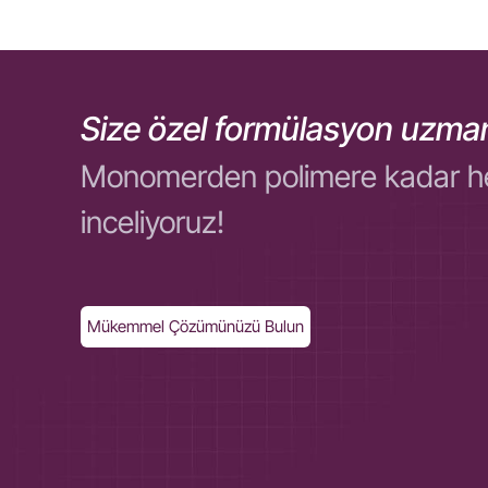
Size özel formülasyon uzman
Monomerden polimere kadar her ol
inceliyoruz!
Mükemmel Çözümünüzü Bulun