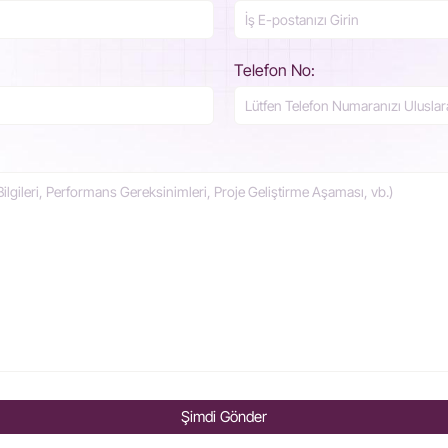
Telefon No:
Şimdi Gönder