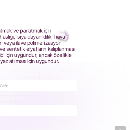
latmak ve parlatmak için
haslığı, ısıya dayanıklılık, hava
on veya ilave polimerizasyon
 sentetik elyafların kalıplanması
di için uygundur, ancak özellikle
eyazlatılması için uygundur.