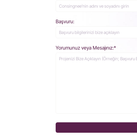
Başvuru:
Yorumunuz veya Mesajınız:*