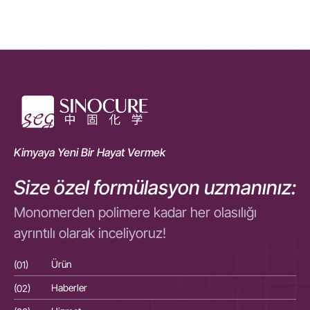
Kimyaya Yeni Bir Hayat Vermek
Size özel formülasyon uzmanınız:
Monomerden polimere kadar her olasılığı
ayrıntılı olarak inceliyoruz!
(01)
Ürün
(01
(02)
Haberler
(02