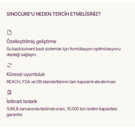
SINOCURE'U NEDEN TERCİH ETMELİSİNİZ?
Özelleştirilmiş geliştirme
Su bazlı/solvent bazlı sistemler için formülasyon optimizasyonu
desteği sağlayın.
Küresel uyumluluk
REACH, FDA ve GB standartlarının tam kapsamlı ele alınması
İstikrarlı tedarik
%99,8 zamanında teslimat oranı, 10.000 ton üretim kapasitesi
garantisi