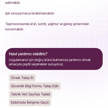
edilmelidir.
Işık ve ısıya maruz bırakılmamalıdır.
Taşıma sırasında ürün, sızıntı, yağmur ve güneş ışınlarından
korunmalıdır.
Nasıl yardımcı olabiliriz?
Uygulamanız için doğru ürünü bulmanıza yardımcı olmak
amacıyla çeşitli seçenekler sunuyoruz.
Örnek Talep Et
Güvenlik Bilgi Formu Talep Edin
Teknik Veri Sayfası Talebi
Ekibimizle İletişime Geçin